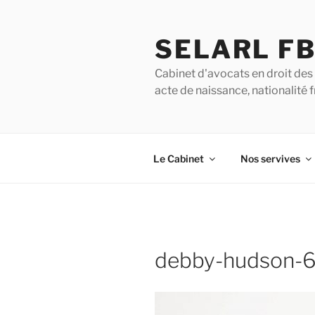
SELARL F
Cabinet d'avocats en droit des 
acte de naissance, nationalité
Le Cabinet
Nos servives
debby-hudson-