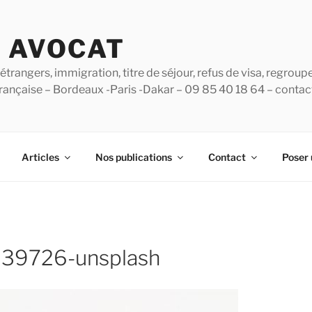
B AVOCAT
étrangers, immigration, titre de séjour, refus de visa, regroup
 française – Bordeaux -Paris -Dakar – 09 85 40 18 64 – conta
Articles
Nos publications
Contact
Poser 
639726-unsplash