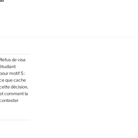
sh
Refus de visa
étudiant
pour motif 5 :
ce que cache
cette décision,
et comment la
contester