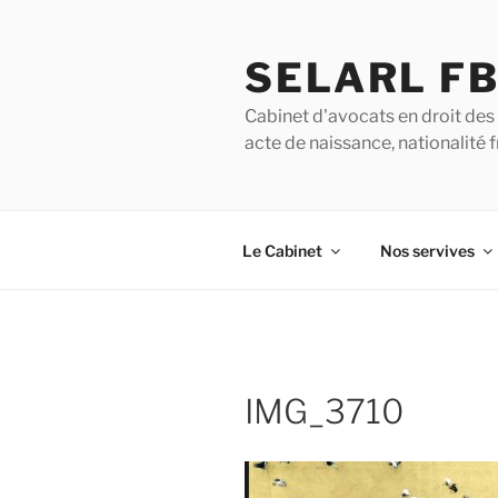
SELARL F
Cabinet d'avocats en droit des 
acte de naissance, nationalité
Le Cabinet
Nos servives
IMG_3710