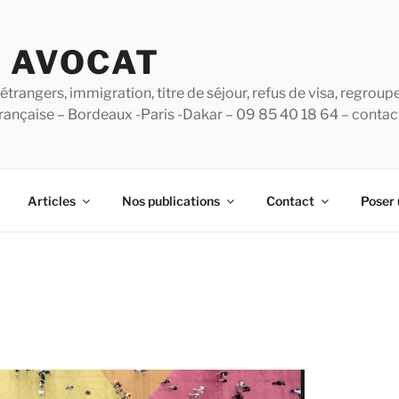
B AVOCAT
étrangers, immigration, titre de séjour, refus de visa, regroup
 française – Bordeaux -Paris -Dakar – 09 85 40 18 64 – conta
Articles
Nos publications
Contact
Poser 