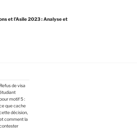
ns et l’Asile 2023 : Analyse et
Refus de visa
étudiant
pour motif 5 :
ce que cache
cette décision,
et comment la
contester