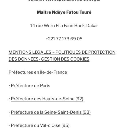
Maître Ndèye Fatou Touré
14 rue Woro Fila Fann Hock, Dakar
+221 77 173 69 05
MENTIONS LEGALES – POLITIQUES DE PROTECTION
DES DONNEES- GESTION DES COOKIES
Préfectures en Île-de-France
•
Préfecture de Paris
•
Préfecture des Hauts-de-Seine (92)
•
Préfecture de la Seine-Saint-Denis (93)
•
Préfecture du Val-d’Oise (95)