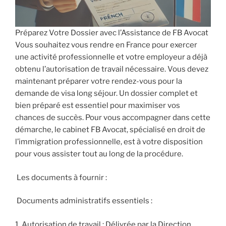
Préparez Votre Dossier avec l’Assistance de FB Avocat
Vous souhaitez vous rendre en France pour exercer
une activité professionnelle et votre employeur a déjà
obtenu l’autorisation de travail nécessaire. Vous devez
maintenant préparer votre rendez-vous pour la
demande de visa long séjour. Un dossier complet et
bien préparé est essentiel pour maximiser vos
chances de succès. Pour vous accompagner dans cette
démarche, le cabinet FB Avocat, spécialisé en droit de
l’immigration professionnelle, est à votre disposition
pour vous assister tout au long de la procédure.
Les documents à fournir :
Documents administratifs essentiels :
1. Autorisation de travail : Délivrée par la Direction