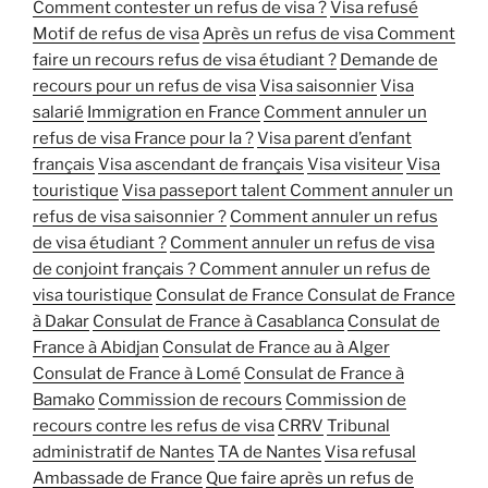
Comment contester un refus de visa ?
Visa refusé
Motif de refus de visa
Après un refus de visa
Comment
faire un recours refus de visa étudiant ?
Demande de
recours pour un refus de visa
Visa saisonnier
Visa
salarié
Immigration en France
Comment annuler un
refus de visa France pour la ?
Visa parent d’enfant
français
Visa ascendant de français
Visa visiteur
Visa
touristique
Visa passeport talent
Comment annuler un
refus de visa saisonnier ?
Comment annuler un refus
de visa étudiant ?
Comment annuler un refus de visa
de conjoint français ?
Comment annuler un refus de
visa touristique
Consulat de France
Consulat de France
à Dakar
Consulat de France à Casablanca
Consulat de
France à Abidjan
Consulat de France au à Alger
Consulat de France à Lomé
Consulat de France à
Bamako
Commission de recours
Commission de
recours contre les refus de visa
CRRV
Tribunal
administratif de Nantes
TA de Nantes
Visa refusal
Ambassade de France
Que faire après un refus de