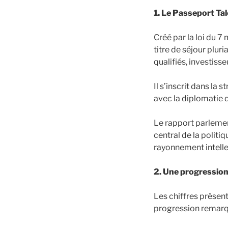
1. Le Passeport Tal
Créé par la loi du 7
titre de séjour pluri
qualifiés, investisse
Il s’inscrit dans la 
avec la diplomatie 
Le rapport parlemen
central de la polit
rayonnement intellec
2. Une progression
Les chiffres présen
progression remarq