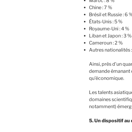
Maroc : 8 %
Chine : 7 %
Brésil et Russie : 6
États-Unis : 5 %
Royaume-Uni : 4 %
Liban et Japon : 3 
Cameroun : 2 %
Autres nationalités 
Ainsi, près d’un qua
demande émanant de 
qu’économique.
Les talents asiatiq
domaines scientifiq
notamment) émergen
5. Un dispositif au