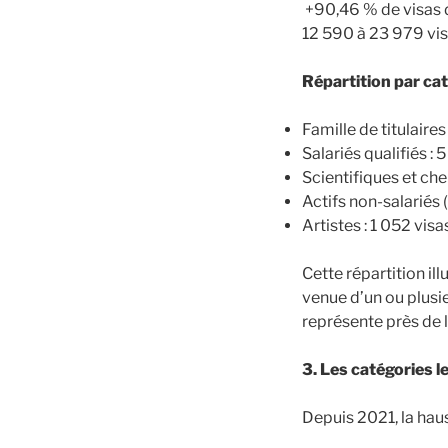
+90,46 % de visas d
12 590 à 23 979 vis
Répartition par ca
Famille de titulaire
Salariés qualifiés : 
Scientifiques et che
Actifs non-salariés 
Artistes : 1 052 visa
Cette répartition il
venue d’un ou plusi
représente près de l
3. Les catégories l
Depuis 2021, la haus