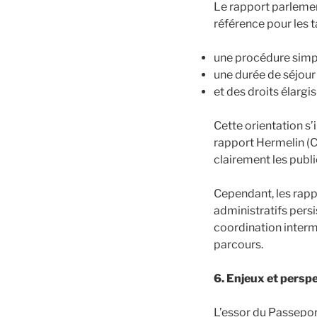
Le rapport parlemen
référence pour les t
une procédure simpl
une durée de séjour
et des droits élargi
Cette orientation s’
rapport Hermelin (Ca
clairement les public
Cependant, les rapp
administratifs persi
coordination intermi
parcours.
6. Enjeux et persp
L’essor du Passeport