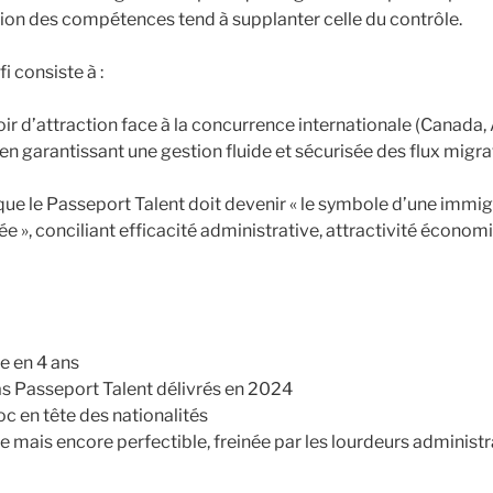
tion des compétences tend à supplanter celle du contrôle.
fi consiste à :
ir d’attraction face à la concurrence internationale (Canada,
n garantissant une gestion fluide et sécurisée des flux migra
que le Passeport Talent doit devenir « le symbole d’une immig
sée », conciliant efficacité administrative, attractivité écono
e en 4 ans
s Passeport Talent délivrés en 2024
oc en tête des nationalités
te mais encore perfectible, freinée par les lourdeurs administ