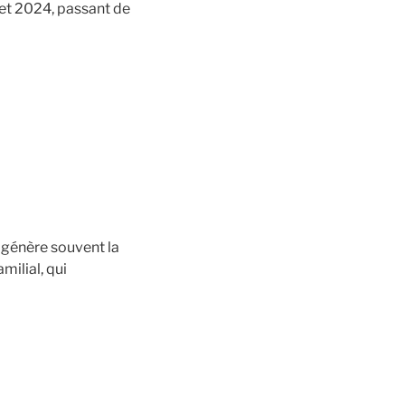
et 2024, passant de
s génère souvent la
milial, qui