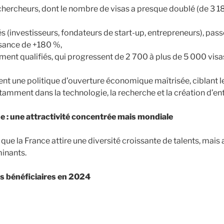
t chercheurs, dont le nombre de visas a presque doublé (de 3 
iés (investisseurs, fondateurs de start-up, entrepreneurs), pas
ssance de +180 %,
ement qualifiés, qui progressent de 2 700 à plus de 5 000 visa
ent une politique d’ouverture économique maîtrisée, ciblant le
tamment dans la technologie, la recherche et la création d’ent
ne : une attractivité concentrée mais mondiale
que la France attire une diversité croissante de talents, mais
inants.
és bénéficiaires en 2024