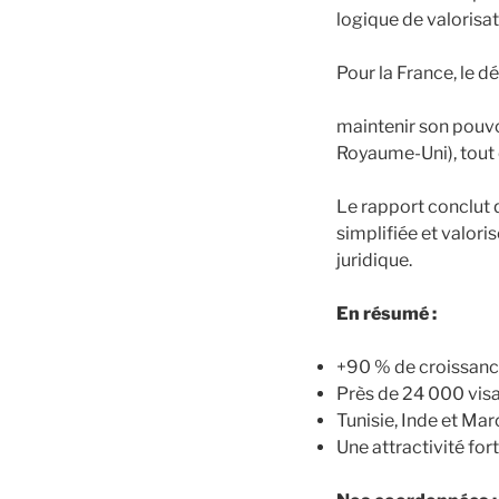
logique de valorisa
Pour la France, le dé
maintenir son pouvo
Royaume-Uni), tout e
Le rapport conclut 
simplifiée et valori
juridique.
En résumé :
+90 % de croissanc
Près de 24 000 visa
Tunisie, Inde et Mar
Une attractivité for