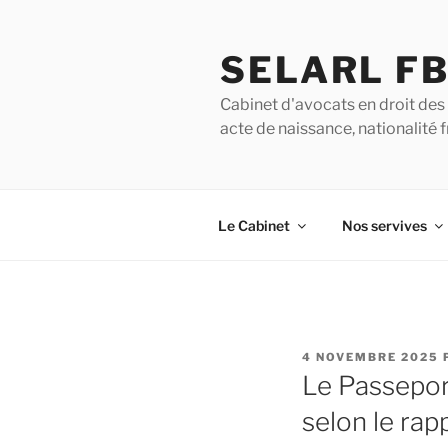
SELARL F
Cabinet d'avocats en droit des 
acte de naissance, nationalité
Le Cabinet
Nos servives
4 NOVEMBRE 2025
Le Passeport
selon le ra