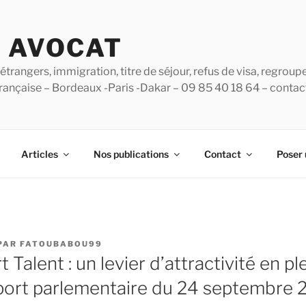
B AVOCAT
étrangers, immigration, titre de séjour, refus de visa, regroup
 française – Bordeaux -Paris -Dakar – 09 85 40 18 64 – conta
Articles
Nos publications
Contact
Poser 
PAR
FATOUBABOU99
 Talent : un levier d’attractivité en pl
pport parlementaire du 24 septembre