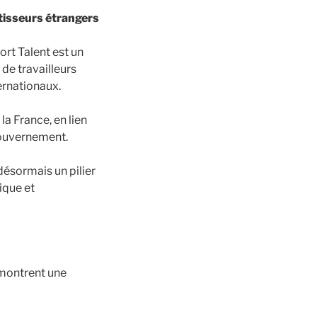
stisseurs étrangers
ort Talent est un
 de travailleurs
ternationaux.
la France, en lien
 gouvernement.
ésormais un pilier
ique et
 montrent une