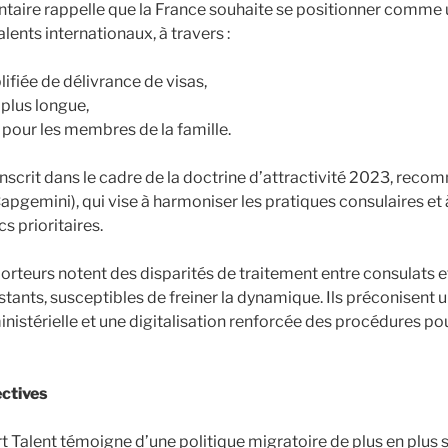
taire rappelle que la France souhaite se positionner comme 
alents internationaux, à travers :
ifiée de délivrance de visas,
 plus longue,
s pour les membres de la famille.
inscrit dans le cadre de la doctrine d’attractivité 2023, rec
pgemini), qui vise à harmoniser les pratiques consulaires et à
s prioritaires.
orteurs notent des disparités de traitement entre consulats e
stants, susceptibles de freiner la dynamique. Ils préconisent 
nistérielle et une digitalisation renforcée des procédures pour
ectives
 Talent témoigne d’une politique migratoire de plus en plus sé