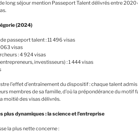
e long séjour mention Passeport Talent délivrés entre 2020 
as.
tégorie (2024)
s de passeport talent : 11 496 visas
5 063 visas
rcheurs : 4 924 visas
(entrepreneurs, investisseurs) : 1 444 visas
s
lustre l’effet d’entraînement du dispositif : chaque talent admi
eurs membres de sa famille, d’où la prépondérance du motif fa
a moitié des visas délivrés.
es plus dynamiques : la science et l’entreprise
se la plus nette concerne :