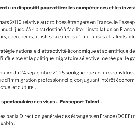
ent : un dispositif pour attirer les compétences et les inve
 mars 2016 relative au droit des étrangers en France, le Passep
annuel (jusqu’à 4 ans) destiné à faciliter l’installation en France
urs, chercheurs, artistes, créateurs d’entreprises et talents in
stratégie nationale d’attractivité économique et scientifique de 
d’influence et la politique migratoire sélective menée par le
taire du 24 septembre 2025 souligne que ce titre constitue d
ique d’immigration professionnelle, conjuguant intérêt économ
tuel et culturel.
 spectaculaire des visas « Passeport Talent »
tés par la Direction générale des étrangers en France (DGEF)
uable :