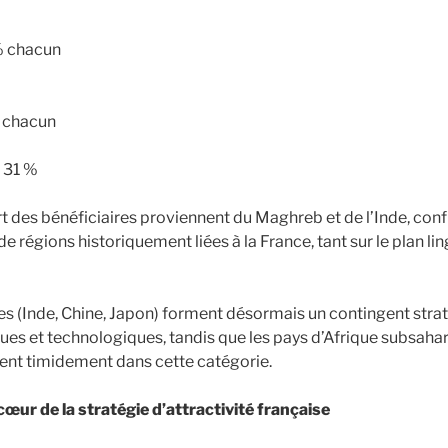
 % chacun
% chacun
: 31 %
rt des bénéficiaires proviennent du Maghreb et de l’Inde, conf
régions historiquement liées à la France, tant sur le plan lin
ues (Inde, Chine, Japon) forment désormais un contingent stra
ues et technologiques, tandis que les pays d’Afrique subsah
t timidement dans cette catégorie.
 cœur de la stratégie d’attractivité française