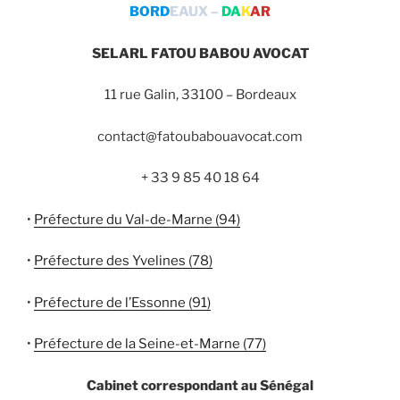
BORD
EAUX –
DA
K
AR
SELARL FATOU BABOU AVOCAT
11 rue Galin, 33100 – Bordeaux
contact@fatoubabouavocat.com
+ 33 9 85 40 18 64
•
Préfecture du Val-de-Marne (94)
•
Préfecture des Yvelines (78)
•
Préfecture de l’Essonne (91)
•
Préfecture de la Seine-et-Marne (77)
Cabinet correspondant au Sénégal