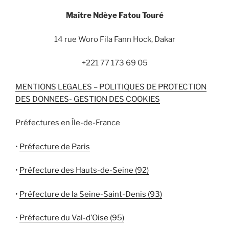
Maître Ndèye Fatou Touré
14 rue Woro Fila Fann Hock, Dakar
+221 77 173 69 05
MENTIONS LEGALES – POLITIQUES DE PROTECTION
DES DONNEES- GESTION DES COOKIES
Préfectures en Île-de-France
•
Préfecture de Paris
•
Préfecture des Hauts-de-Seine (92)
•
Préfecture de la Seine-Saint-Denis (93)
•
Préfecture du Val-d’Oise (95)