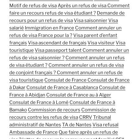
Motif de refus de visa
Après un refus de visa
Comment
faire un recours refus de visa étudiant ?
Demande de
recours pour un refus de visa
Visa saisonnier
Visa
salarié
Immigration en France
Comment annuler un
refus de visa France pour la ?
Visa parent d’enfant
français
Visa ascendant de français
Visa visiteur
Visa
touristique
Visa passeport talent
Comment annuler un
refus de visa saisonnier ?
Comment annuler un refus
de visa étudiant ?
Comment annuler un refus de visa
de conjoint français ?
Comment annuler un refus de
visa touristique
Consulat de France
Consulat de France
à Dakar
Consulat de France à Casablanca
Consulat de
France à Abidjan
Consulat de France au à Alger
Consulat de France à Lomé
Consulat de France à
Bamako
Commission de recours
Commission de
recours contre les refus de visa
CRRV
Tribunal
administratif de Nantes
TA de Nantes
Visa refusal
Ambassade de France
Que faire après un refus de