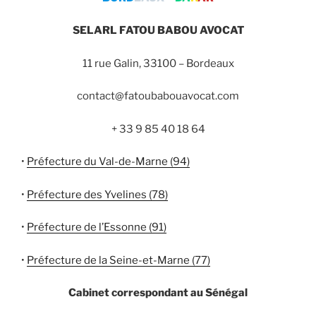
SELARL FATOU BABOU AVOCAT
11 rue Galin, 33100 – Bordeaux
contact@fatoubabouavocat.com
+ 33 9 85 40 18 64
•
Préfecture du Val-de-Marne (94)
•
Préfecture des Yvelines (78)
•
Préfecture de l’Essonne (91)
•
Préfecture de la Seine-et-Marne (77)
Cabinet correspondant au Sénégal