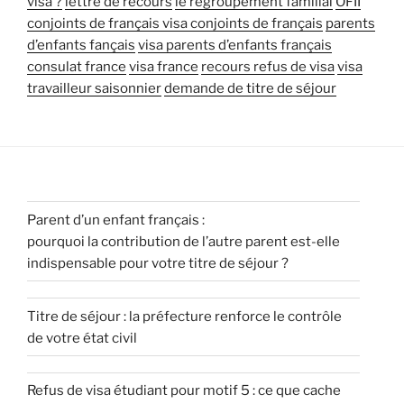
visa ?
lettre de recours
le regroupement familial
OFII
conjoints de français
visa conjoints de français
parents
d’enfants fançais
visa parents d’enfants français
consulat france
visa france
recours refus de visa
visa
travailleur saisonnier
demande de titre de séjour
Parent d’un enfant français :
pourquoi la contribution de l’autre parent est-elle
indispensable pour votre titre de séjour ?
Titre de séjour : la préfecture renforce le contrôle
de votre état civil
Refus de visa étudiant pour motif 5 : ce que cache