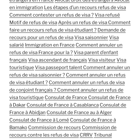
étrangers en France
Avocat droit des étrangers
Avocat
en immigration
Les étapes d’un recours refus de visa
Comment contester un refus de visa ?
Visa refusé
Motif de refus de visa
Après un refus de visa
Comment
faire un recours refus de visa étudiant ?
Demande de
recours pour un refus de visa
Visa saisonnier
Visa
salarié
Immigration en France
Comment annuler un
refus de visa France pour la ?
Visa parent d’enfant
français
Visa ascendant de français
Visa visiteur
Visa
touristique
Visa passeport talent
Comment annuler un
refus de visa saisonnier ?
Comment annuler un refus
de visa étudiant ?
Comment annuler un refus de visa
de conjoint français ?
Comment annuler un refus de
visa touristique
Consulat de France
Consulat de France
à Dakar
Consulat de France à Casablanca
Consulat de
France à Abidjan
Consulat de France au à Alger
Consulat de France à Lomé
Consulat de France à
Bamako
Commission de recours
Commission de
recours contre les refus de visa
CRRV
Tribunal