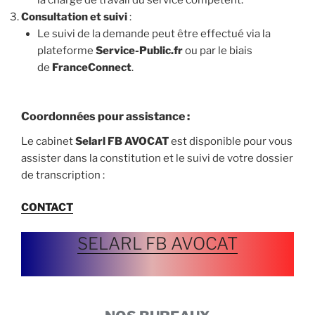
la charge de travail du service compétent.
Consultation et suivi
:
Le suivi de la demande peut être effectué via la
plateforme
Service-Public.fr
ou par le biais
de
FranceConnect
.
Coordonnées pour assistance
:
Le cabinet
Selarl FB AVOCAT
est disponible pour vous
assister dans la constitution et le suivi de votre dossier
de transcription :
CONTACT
SELARL FB AVOCAT