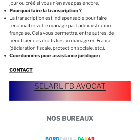
jour ou créé si vous n’en avez pas encore.
Pourquoi faire la transcription ?
La transcription est indispensable pour faire
reconnaître votre mariage par l’administration
française. Cela vous permettra, entre autres, de
bénéficier des droits liés au mariage en France
(déclaration fiscale, protection sociale, etc.).
Coordonnées pour assistance juridique :
CONTACT
SELARL FB AVOCAT
NOS BUREAUX
BORD
EAUX –
DA
K
AR