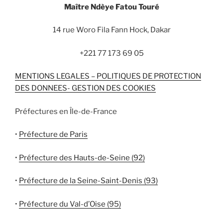
Maître Ndèye Fatou Touré
14 rue Woro Fila Fann Hock, Dakar
+221 77 173 69 05
MENTIONS LEGALES – POLITIQUES DE PROTECTION
DES DONNEES- GESTION DES COOKIES
Préfectures en Île-de-France
•
Préfecture de Paris
•
Préfecture des Hauts-de-Seine (92)
•
Préfecture de la Seine-Saint-Denis (93)
•
Préfecture du Val-d’Oise (95)