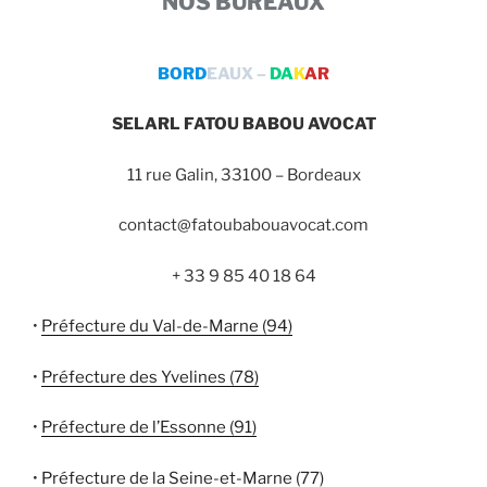
NOS BUREAUX
BORD
EAUX –
DA
K
AR
SELARL FATOU BABOU AVOCAT
11 rue Galin, 33100 – Bordeaux
contact@fatoubabouavocat.com
+ 33 9 85 40 18 64
•
Préfecture du Val-de-Marne (94)
•
Préfecture des Yvelines (78)
•
Préfecture de l’Essonne (91)
•
Préfecture de la Seine-et-Marne (77)