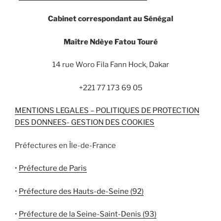
Cabinet correspondant au Sénégal
Maître Ndèye Fatou Touré
14 rue Woro Fila Fann Hock, Dakar
+221 77 173 69 05
MENTIONS LEGALES – POLITIQUES DE PROTECTION
DES DONNEES- GESTION DES COOKIES
Préfectures en Île-de-France
•
Préfecture de Paris
•
Préfecture des Hauts-de-Seine (92)
•
Préfecture de la Seine-Saint-Denis (93)