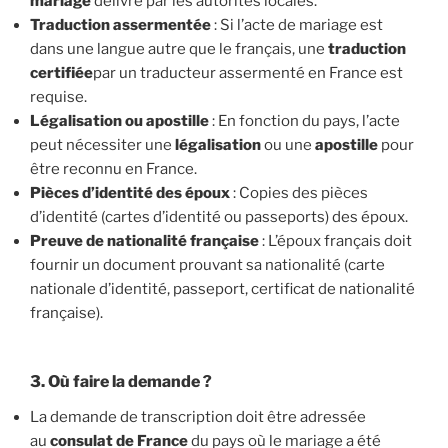
mariage
délivré par les autorités locales.
Traduction assermentée
: Si l’acte de mariage est
dans une langue autre que le français, une
traduction
certifiée
par un traducteur assermenté en France est
requise.
Légalisation ou apostille
: En fonction du pays, l’acte
peut nécessiter une
légalisation
ou une
apostille
pour
être reconnu en France.
Pièces d’identité des époux
: Copies des pièces
d’identité (cartes d’identité ou passeports) des époux.
Preuve de nationalité française
: L’époux français doit
fournir un document prouvant sa nationalité (carte
nationale d’identité, passeport, certificat de nationalité
française).
3. Où faire la demande ?
La demande de transcription doit être adressée
au
consulat de France
du pays où le mariage a été