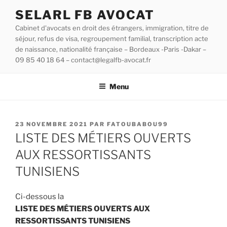
SELARL FB AVOCAT
Cabinet d'avocats en droit des étrangers, immigration, titre de
séjour, refus de visa, regroupement familial, transcription acte
de naissance, nationalité française – Bordeaux -Paris -Dakar –
09 85 40 18 64 – contact@legalfb-avocat.fr
Menu
23 NOVEMBRE 2021
PAR
FATOUBABOU99
LISTE DES MÉTIERS OUVERTS
AUX RESSORTISSANTS
TUNISIENS
Ci-dessous la
LISTE DES MÉTIERS OUVERTS AUX
RESSORTISSANTS TUNISIENS