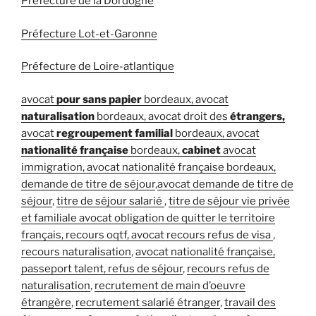
Préfecture de la Dordogne
Préfecture Lot-et-Garonne
Préfecture de Loire-atlantique
avocat
pour sans papier
bordeaux,
avocat
naturalisation
bordeaux,
avocat droit des
étrangers,
avocat
regroupement familial
bordeaux,
avocat
nationalité française
bordeaux,
cabinet
avocat
immigration,
avocat nationalité française bordeaux,
demande de titre de séjour
,
avocat demande de titre de
séjour
,
titre de séjour salarié
,
titre de séjour vie privée
et familiale
avocat obligation de quitter le territoire
français,
recours oqtf,
avocat recours refus de visa
,
recours naturalisation
,
avocat nationalité française,
passeport talent,
refus de séjour
,
recours refus de
naturalisation
,
recrutement de main d’oeuvre
étrangère
,
recrutement salarié étranger
,
travail des