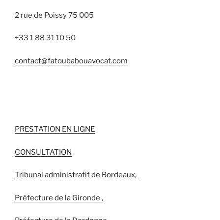
2 rue de Poissy 75 005
+33 1 88 31 10 50
contact@fatoubabouavocat.com
PRESTATION EN LIGNE
CONSULTATION
Tribunal administratif de Bordeaux,
Préfecture de la Gironde ,